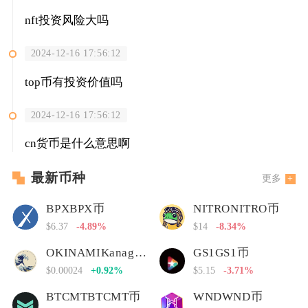
nft投资风险大吗
2024-12-16 17:56:12
top币有投资价值吗
2024-12-16 17:56:12
cn货币是什么意思啊
最新币种
更多
BPXBPX币
NITRONITRO币
$6.37
-4.89%
$14
-8.34%
OKINAMIKanagawa Nami
GS1GS1币
$0.00024
+0.92%
$5.15
-3.71%
BTCMTBTCMT币
WNDWND币