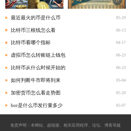
最近最火的币是什么币
05-29
比特币三根线怎么看
06-13
比特币看哪个指标
04-17
虚拟币怎么转账链上钱包
06-23
比特币从什么时候开始的
06-23
如何判断牛市即将到来
05-04
加密货币怎么看走势图
05-20
bor是什么币发行量多少
05-07
免责声明：本网站、超链接、相关应用程序、论坛、博客等媒