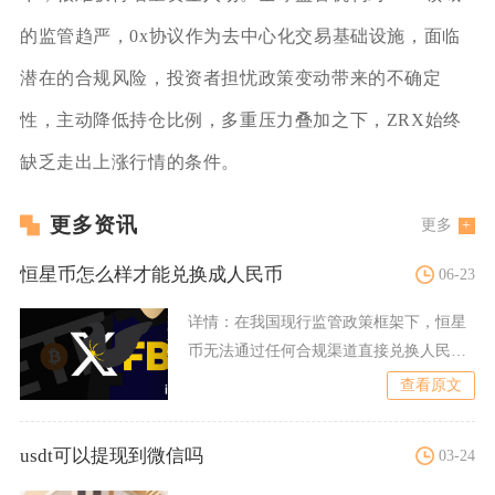
的监管趋严，0x协议作为去中心化交易基础设施，面临
潜在的合规风险，投资者担忧政策变动带来的不确定
性，主动降低持仓比例，多重压力叠加之下，ZRX始终
缺乏走出上涨行情的条件。
更多资讯
更多
恒星币怎么样才能兑换成人民币
06-23
详情：
在我国现行监管政策框架下，恒星
币无法通过任何合规渠道直接兑换人民
币，所有境内平台、私下点对
查看原文
usdt可以提现到微信吗
03-24