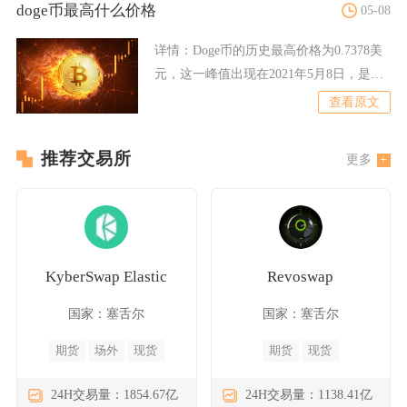
doge币最高什么价格
05-08
详情：
Doge币的历史最高价格为0.7378美
元，这一峰值出现在2021年5月8日，是狗
狗币自2
查看原文
推荐交易所
更多
KyberSwap Elastic
Revoswap
国家：塞舌尔
国家：塞舌尔
期货
场外
现货
期货
现货
24H交易量：1854.67亿
24H交易量：1138.41亿