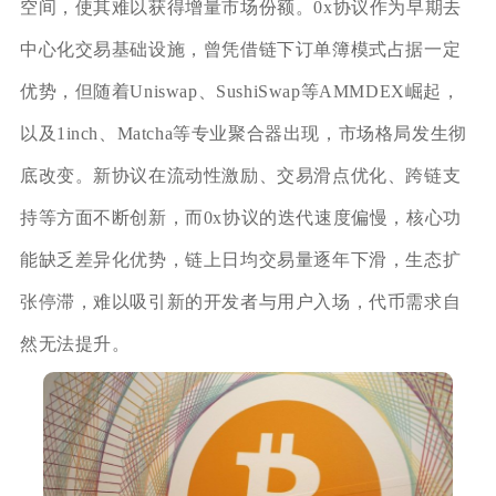
空间，使其难以获得增量市场份额。0x协议作为早期去
中心化交易基础设施，曾凭借链下订单簿模式占据一定
优势，但随着Uniswap、SushiSwap等AMMDEX崛起，
以及1inch、Matcha等专业聚合器出现，市场格局发生彻
底改变。新协议在流动性激励、交易滑点优化、跨链支
持等方面不断创新，而0x协议的迭代速度偏慢，核心功
能缺乏差异化优势，链上日均交易量逐年下滑，生态扩
张停滞，难以吸引新的开发者与用户入场，代币需求自
然无法提升。