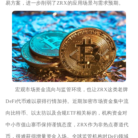
易方案，进一步削弱了ZRX的应用场景与需求预期。
宏观市场资金流向与监管环境，也让ZRX这类老牌
DeFi代币难以获得行情加持。近期加密市场资金集中流
向比特币、以太坊以及合规ETF相关标的，机构资金对
中小市值山寨币保持谨慎态度，ZRX作为非热点赛道代
币，很难获得增量资金入场。全球监管机构对DeFi领域