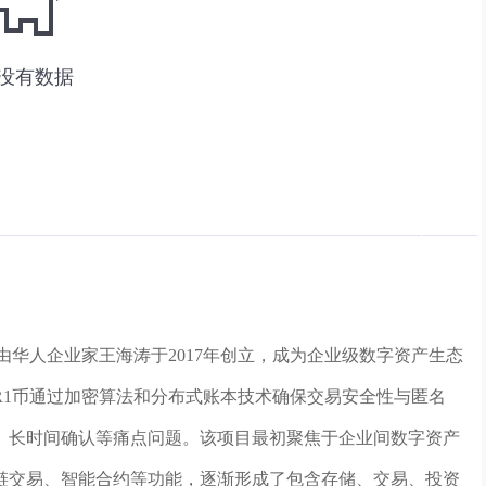
由华人企业家王海涛于2017年创立，成为企业级数字资产生态
R1币通过加密算法和分布式账本技术确保交易安全性与匿名
、长时间确认等痛点问题。该项目最初聚焦于企业间数字资产
链交易、智能合约等功能，逐渐形成了包含存储、交易、投资