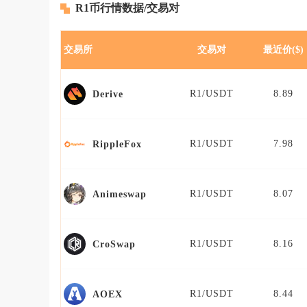
R1币行情数据/交易对
交易所
交易对
最近价($)
R1/USDT
8.89
Derive
R1/USDT
7.98
RippleFox
R1/USDT
8.07
Animeswap
R1/USDT
8.16
CroSwap
R1/USDT
8.44
AOEX