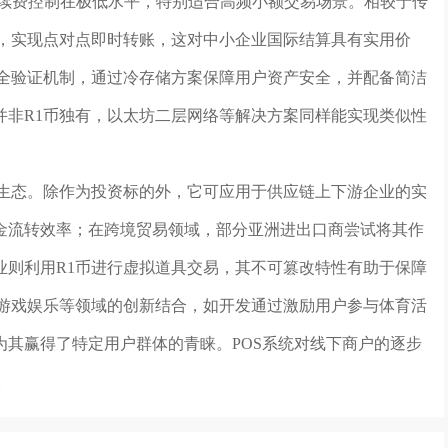
手续费控制在极低水平，特别适合高频小额交易场景。相较于传
环节，实现点对点即时转账，这对中小企业国际结算具有实用价
安全验证机制，通过冷存储方案保障用户资产安全，并配备简洁
并非R1币独有，以太坊二层网络等解决方案同样能实现类似性
。
用生态。除作为投资标的外，它可应用于供应链上下游企业的实
金流转效率；在跨境贸易领域，部分亚洲进出口商尝试将其作
业则利用R1币进行虚拟道具交易，其不可篡改特性有助于保障
、游戏娱乐等领域的创新结合，如开发通过激励用户参与体育活
其赢得了特定用户群体的青睐。POS系统对线下商户的逐步
。