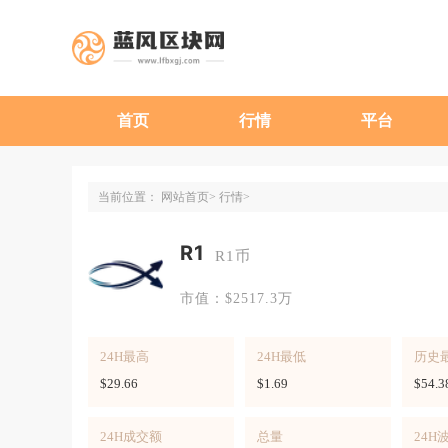
首页
行情
平台
当前位置：
网站首页
行情
R1
R1币
市值：$2517.3万
24H最高
24H最低
历史
$29.66
$1.69
$54.3
24H成交额
总量
24H