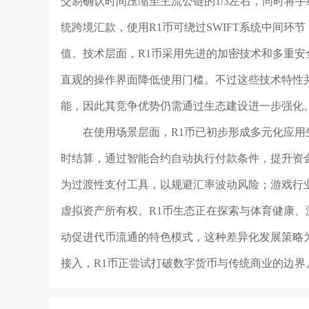
交易确认时间压缩至主流公链的1/3左右，同时将
统跨境汇款，使用R1币可绕过SWIFT系统中间
值。技术层面，R1币采用先进的加密技术和多重
直观的操作界面降低使用门槛。不过这些技术特性
能，因此其竞争优势仍需通过生态建设进一步强化
在使用场景层面，R1币已初步形成多元化应
时结算，通过智能合约自动执行付款条件，提升资
为过渡性支付工具，以规避汇率波动风险；游戏行
虚拟资产所有权。R1币生态正在探索与体育健康
动促进代币流通的特色模式，这种差异化发展策略为
接入，R1币正尝试打破数字货币与传统商业的边界