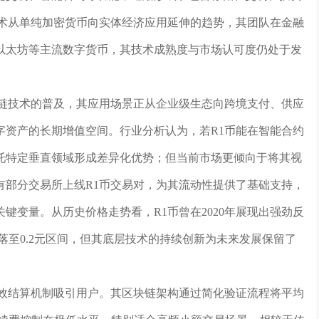
技术从单纯加密货币向实体经济应用延伸的趋势，其团队在金融
以太坊等主流数字货币，其技术成熟度与市场认可度仍处于发
块链技术的普及，其应用场景正从企业级生态向跨境支付、供应
字资产的长期增值空间。行业分析认为，若R1币能在智能合约
托特定垂直领域形成差异化优势；但当前市场更倾向于将其视
有部分交易所上线R1币交易对，为其流动性提供了基础支持，
键变量。从历史价格走势看，R1币曾在2020年展现出强劲反
回落至0.2元区间，但其底层技术的持续创新为未来发展保留了
高效结算机制吸引用户。其区块链架构通过简化验证流程将平均