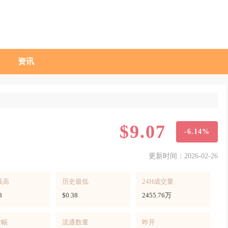
资讯
$9.07
-6.14%
更新时间：2026-02-26
最高
历史最低
24H成交量
8
$0.38
2455.76万
波幅
流通数量
昨开