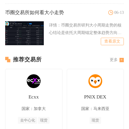
币圈交易所如何看大小走势
06-13
详情：
币圈交易所研判大小周期走势的核
心结论是依托大周期锚定整体趋势方向、
小周期落地进场点位，搭配
查看原文
推荐交易所
更多
Ecxx
PNIX DEX
国家：加拿大
国家：马来西亚
去中心化
现货
现货