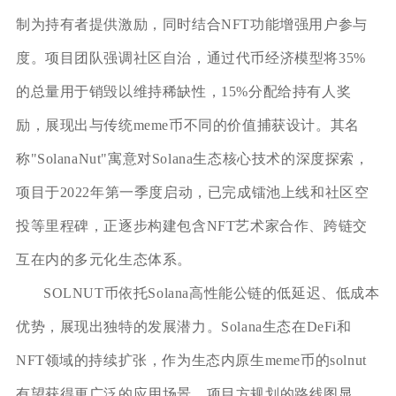
制为持有者提供激励，同时结合NFT功能增强用户参与
度。项目团队强调社区自治，通过代币经济模型将35%
的总量用于销毁以维持稀缺性，15%分配给持有人奖
励，展现出与传统meme币不同的价值捕获设计。其名
称"SolanaNut"寓意对Solana生态核心技术的深度探索，
项目于2022年第一季度启动，已完成镭池上线和社区空
投等里程碑，正逐步构建包含NFT艺术家合作、跨链交
互在内的多元化生态体系。
SOLNUT币依托Solana高性能公链的低延迟、低成本
优势，展现出独特的发展潜力。Solana生态在DeFi和
NFT领域的持续扩张，作为生态内原生meme币的solnut
有望获得更广泛的应用场景。项目方规划的路线图显