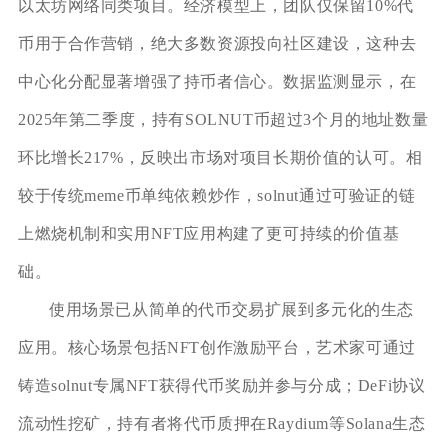
以太坊网络同类项目。经济模型上，团队仅保留10%代
币用于合作营销，绝大多数资源投向社区建设，这种去
中心化分配显著增强了持币者信心。数据监测显示，在
2025年第二季度，持有SOLNUT币超过3个月的地址数量
环比增长217%，反映出市场对项目长期价值的认可。相
较于传统meme币单纯依赖炒作，solnut通过可验证的链
上燃烧机制和实用NFT应用构建了更可持续的价值基
础。
使用场景已从简单的代币交易扩展到多元化的生态
应用。核心场景包括NFT创作激励平台，艺术家可通过
铸造solnut专属NFT获得代币奖励并参与分成；DeFi协议
流动性挖矿，持有者将代币质押在Raydium等Solana生态