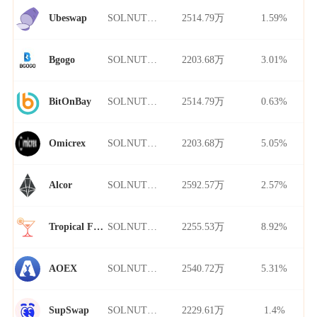
SOLNUT/USDT
2514.79万
1.59%
Ubeswap
SOLNUT/USDT
2203.68万
3.01%
Bgogo
SOLNUT/USDT
2514.79万
0.63%
BitOnBay
SOLNUT/USDT
2203.68万
5.05%
Omicrex
SOLNUT/USDT
2592.57万
2.57%
Alcor
SOLNUT/USDT
2255.53万
8.92%
Tropical Finance
SOLNUT/USDT
2540.72万
5.31%
AOEX
SOLNUT/USDT
2229.61万
1.4%
SupSwap