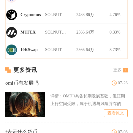
SOLNUT/USDT
2488.86万
4.76%
Cryptomus
SOLNUT/USDT
2566.64万
0.33%
MUFEX
SOLNUT/USDT
2566.64万
8.73%
10KSwap
更多资讯
更多
omi币有发展吗
07-26
详情：
OMI币具备长期发展基础，但短期
上行空间受限，属于机遇与风险并存的
NFT赛道小市值币种，发
查看原文
f表示什么货币
07-08