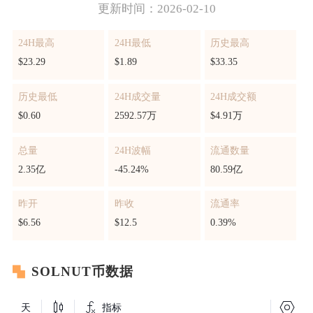
更新时间：2026-02-10
24H最高
24H最低
历史最高
$23.29
$1.89
$33.35
历史最低
24H成交量
24H成交额
$0.60
2592.57万
$4.91万
总量
24H波幅
流通数量
2.35亿
-45.24%
80.59亿
昨开
昨收
流通率
$6.56
$12.5
0.39%
SOLNUT币数据