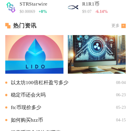
STRStarwire
R1R1币
$0.00069
+0%
$9.07
-6.14%
热门资讯
更多
以太坊100倍杠杆盈亏多少
08-04
稳定币还会火吗
06-23
ftc币现价多少
05-23
如何购买bzz币
04-15