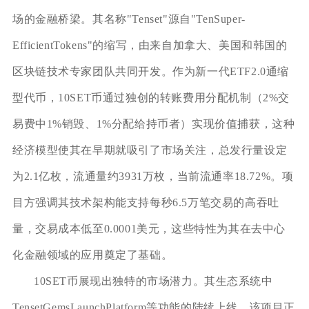
场的金融桥梁。其名称"Tenset"源自"TenSuper-
EfficientTokens"的缩写，由来自加拿大、美国和韩国的
区块链技术专家团队共同开发。作为新一代ETF2.0通缩
型代币，10SET币通过独创的转账费用分配机制（2%交
易费中1%销毁、1%分配给持币者）实现价值捕获，这种
经济模型使其在早期就吸引了市场关注，总发行量设定
为2.1亿枚，流通量约3931万枚，当前流通率18.72%。项
目方强调其技术架构能支持每秒6.5万笔交易的高吞吐
量，交易成本低至0.0001美元，这些特性为其在去中心
化金融领域的应用奠定了基础。
10SET币展现出独特的市场潜力。其生态系统中
TensetGemsLaunchPlatform等功能的陆续上线，该项目正