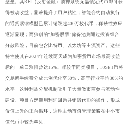
壁垒。其RFI（反射金融）质押系统无需锁定代币即可获
得被动收益，显著提升了用户粘性；智能合约自动执行
的通货紧缩模型已累计销毁超400万枚代币，稀缺性效应
逐渐显现；而独创的"加密股票"储备池则通过投资组合
分散风险，目前包含比特币、以太坊等主流资产。这些
特性使其在2024年连续两天成为加密货币市场最高收益
标的，单日涨幅曾达15%。相较于同类项目，10SET币将
交易所手续费分成比例优化至50%，高于行业平均30%的
水平，这种利益分配机制吸引了大量做市商参与流动性
建设。项目方定期用利润回购并销毁代币的操作，形成
价值上升的正向循环，这种主动市值管理策略在中小市
值代币中较为罕见。