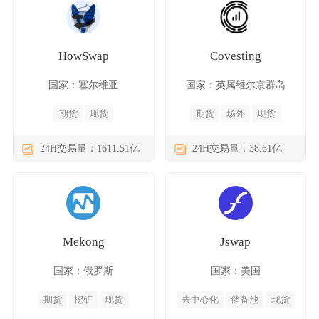
HowSwap
Covesting
国家：塞尔维亚
国家：英属维尔京群岛
期货
现货
期货
场外
现货
24H交易量：1611.51亿
24H交易量：38.61亿
Mekong
Jswap
国家：俄罗斯
国家：美国
期货
挖矿
现货
去中心化
储备池
现货