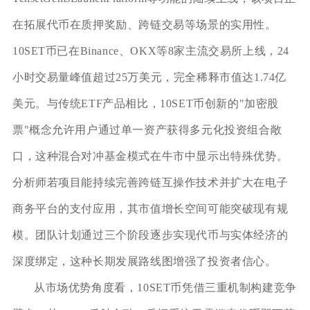
在拓展代币在质押奖励、跨链交易等场景的实用性。
10SET币已在Binance、OKX等8家主流交易所上线，24
小时交易量峰值超过25万美元，完全稀释市值达1.74亿
美元。与传统ETF产品相比，10SET币创新的"加密股
票"概念允许用户通过单一资产获得多元化投资组合敞
口，这种混合对冲基金模式在牛市中显示出特殊优势。
分析师若项目能持续完善跨链互操作技术并扩大在电子
商务平台的支付应用，其市值增长空间可能突破现有规
模。团队计划通过三个阶段逐步实现代币与实体经济的
深度绑定，这种长期发展路线图增强了投资者信心。
从市场优势角度看，10SET币凭借三重机制构建竞争