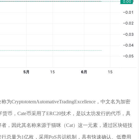
ototemAutomativeTradingExcellence，中文名为加密
币，Cate币采用了ERC20技术，是以太坊发行的代币，具
好者，因此其名称来源于猫咪（Cat）这一元素，通过区块链技
发行总量为1亿枚，采用PoS共识机制，具有快速确认、低费用