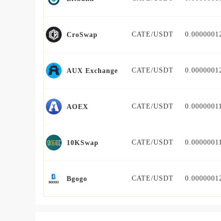
CATE/USDT
0.0000001
CroSwap
CATE/USDT
0.0000001
AUX Exchange
CATE/USDT
0.0000001
AOEX
CATE/USDT
0.0000001
10KSwap
CATE/USDT
0.0000001
Bgogo