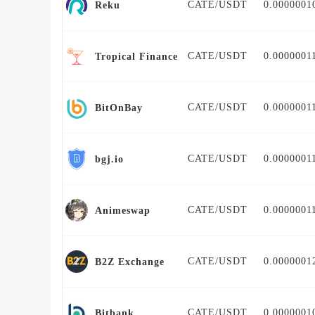
CATE/USDT
0.0000001
Reku
CATE/USDT
0.0000001
Tropical Finance
CATE/USDT
0.0000001
BitOnBay
CATE/USDT
0.0000001
bgj.io
CATE/USDT
0.0000001
Animeswap
CATE/USDT
0.0000001
B2Z Exchange
CATE/USDT
0.0000001
Bitbank