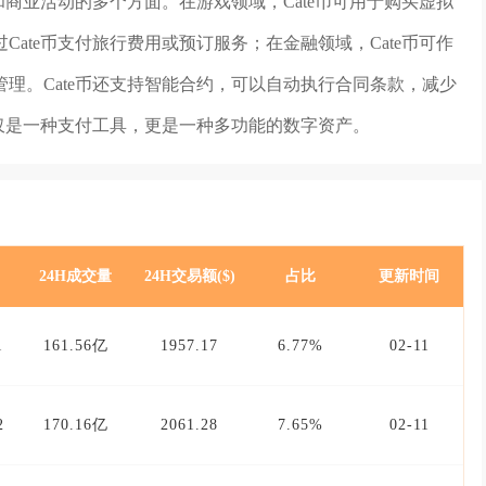
和商业活动的多个方面。在游戏领域，Cate币可用于购买虚拟
ate币支付旅行费用或预订服务；在金融领域，Cate币可作
理。Cate币还支持智能合约，可以自动执行合同条款，减少
不仅是一种支付工具，更是一种多功能的数字资产。
24H成交量
24H交易额($)
占比
更新时间
1
161.56亿
1957.17
6.77%
02-11
2
170.16亿
2061.28
7.65%
02-11