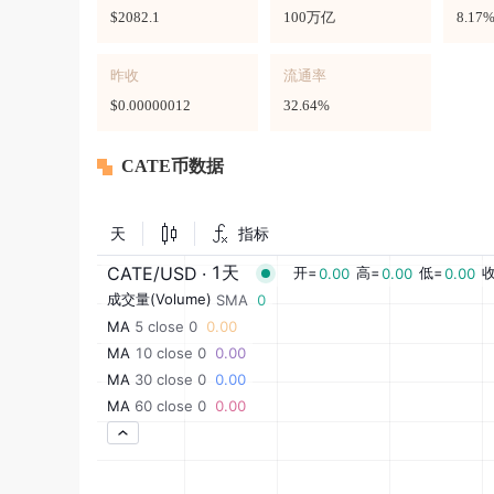
$2082.1
100万亿
8.17
昨收
流通率
$0.00000012
32.64%
CATE币数据