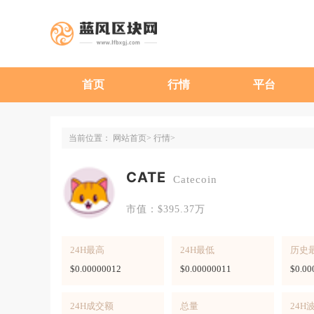
首页
行情
平台
当前位置：
网站首页
行情
CATE
Catecoin
市值：$395.37万
24H最高
24H最低
历史
$0.00000012
$0.00000011
$0.00
24H成交额
总量
24H