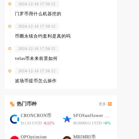
2024-12-16 17:56:12
门罗币用什么机器挖的
2024-12-16 17:56:12
币圈永续合约套利是真的吗
2024-12-16 17:56:12
velas币未来前景如何
2024-12-16 17:56:12
波场币提币怎么操作
热门币种
更多
CRONCRON币
SFOSunflower Finance
$11.63 USTD
-0.12%
$0.0000012 USTD
+0%
OPOptimism
MRIMRI币