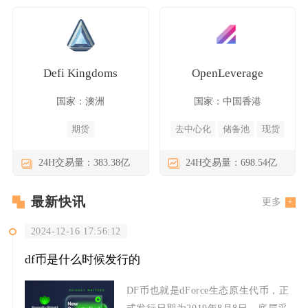
Defi Kingdoms
OpenLeverage
国家：澳洲
国家：中国香港
期货
去中心化
储备池
现货
24H交易量：383.38亿
24H交易量：698.54亿
最新快讯
更多
2024-12-16 17:56:12
df币是什么时候发行的
DF币也就是dForce生态原生代币，正
式发行日期为2019年8月8日，底层采