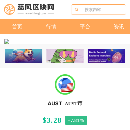
首页
行情
平台
资讯
AUST
AUST币
$3.28
+7.81%