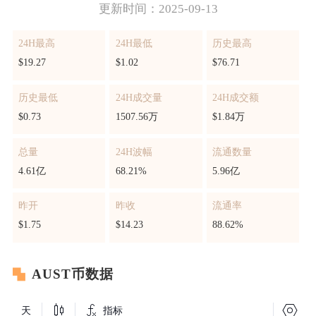
更新时间：2025-09-13
24H最高
24H最低
历史最高
$19.27
$1.02
$76.71
历史最低
24H成交量
24H成交额
$0.73
1507.56万
$1.84万
总量
24H波幅
流通数量
4.61亿
68.21%
5.96亿
昨开
昨收
流通率
$1.75
$14.23
88.62%
AUST币数据