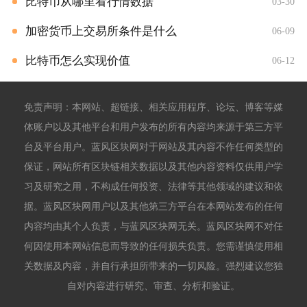
比特币从哪里看行情数据
03-30
加密货币上交易所条件是什么
06-09
比特币怎么实现价值
06-12
免责声明：本网站、超链接、相关应用程序、论坛、博客等媒
体账户以及其他平台和用户发布的所有内容均来源于第三方平
台及平台用户。蓝风区块网对于网站及其内容不作任何类型的
保证，网站所有区块链相关数据以及其他内容资料仅供用户学
习及研究之用，不构成任何投资、法律等其他领域的建议和依
据。蓝风区块网用户以及其他第三方平台在本网站发布的任何
内容均由其个人负责，与蓝风区块网无关。蓝风区块网不对任
何因使用本网站信息而导致的任何损失负责。您需谨慎使用相
关数据及内容，并自行承担所带来的一切风险。强烈建议您独
自对内容进行研究、审查、分析和验证。