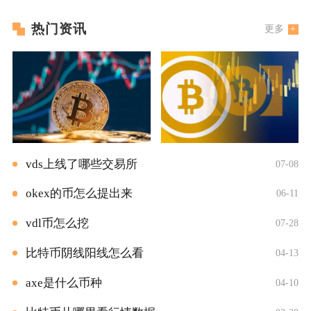
热门资讯
更多
vds上线了哪些交易所
07-08
okex的币怎么提出来
06-11
vdl币怎么挖
07-28
比特币阴线阳线怎么看
04-13
axe是什么币种
04-10