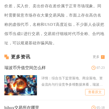
价差，买入价、卖出价存在差价属于正常市场现象。同
时需要留意市场存在大量交易风险，市面上存在高仿名
称的虚假代币，名称和USDT高度近似，不少新人会误把
假币当成U进行交易，交易前仔细核对代币全称、合约地
址，可以规避基础诈骗风险。
更多资讯
更多
瑞波币升值空间怎么样
07-23
详情：
综合当下监管落地、商业落地、资
金流向与行业竞争多维数据来看，瑞波币
具备中长期结构性升值潜力
查看原文
bibox交易所在哪里
05-18