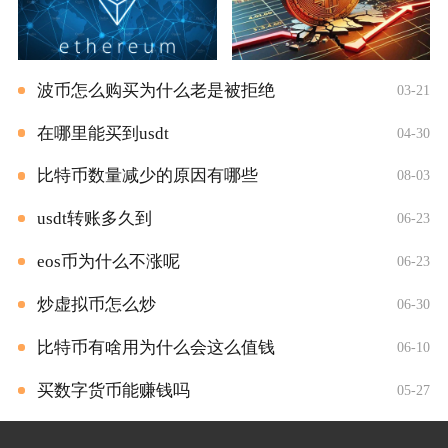
波币怎么购买为什么老是被拒绝
03-21
在哪里能买到usdt
04-30
比特币数量减少的原因有哪些
08-03
usdt转账多久到
06-23
eos币为什么不涨呢
06-23
炒虚拟币怎么炒
06-30
比特币有啥用为什么会这么值钱
06-10
买数字货币能赚钱吗
05-27