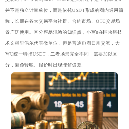
并不是独立计量单位，而是依托USDT形成的圈内通用简
称，长期在各大交易平台社群、合约市场、OTC交易场
景广泛使用。区分容易混淆的知识点，小写u在区块链技
术文档里偶尔代表微单位，但是普通币圈日常交流，大
写U统一特指USDT，二者场景完全不同，需要加以区
分，避免转账、报价时出现理解偏差。