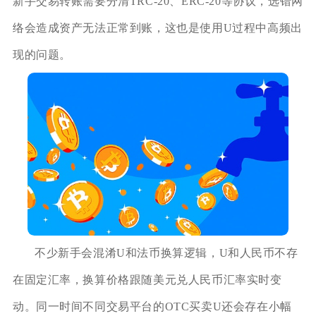
新手交易转账需要分清TRC-20、ERC-20等协议，选错网
络会造成资产无法正常到账，这也是使用U过程中高频出
现的问题。
不少新手会混淆U和法币换算逻辑，U和人民币不存
在固定汇率，换算价格跟随美元兑人民币汇率实时变
动。同一时间不同交易平台的OTC买卖U还会存在小幅