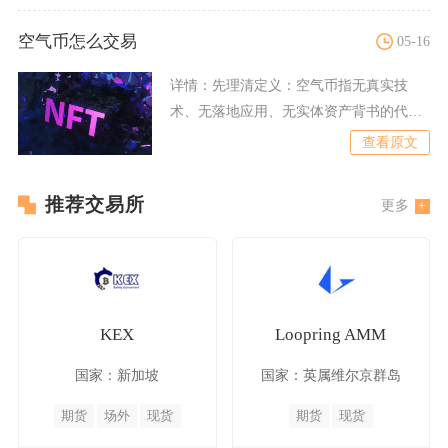
空气币怎么交易
05-16
详情：
先理清定义：空气币指无真实技
术、无落地应用、无实体资产背书的代
币，常靠营销、拉人头炒作价格
查看原文
推荐交易所
更多
KEX
Loopring AMM
国家：新加坡
国家：英属维尔京群岛
期货
场外
现货
期货
现货