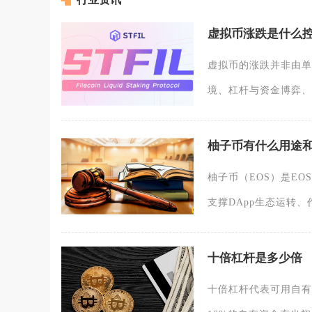
虚拟币涨跌是什么
虚拟币的涨跌并非由单
境、杠杆与资金博弈、
柚子币有什么用途
柚子币（EOS）是E
支撑DApp生态运转、作
十倍杠杆是多少倍
十倍杠杆代表可用自有