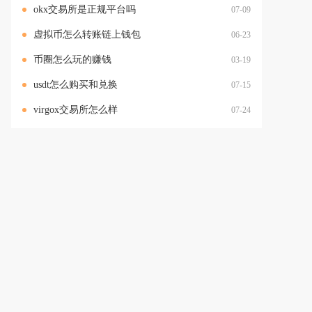
okx交易所是正规平台吗
07-09
虚拟币怎么转账链上钱包
06-23
币圈怎么玩的赚钱
03-19
usdt怎么购买和兑换
07-15
virgox交易所怎么样
07-24