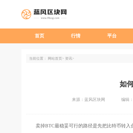
首页
行情
平台
当前位置：
网站首页
资讯
如何
来源：蓝风区块网
编辑
卖掉BTC最稳妥可行的路径是先把比特币转