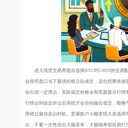
进入现货交易界面后选择BTC对USDT的交
会按照盘口当下最优价格立刻成交，适合想要快速
会出现一定滑点，实际成交价格会和页面显示行情
行情达到设定价位后系统才会自动撮合成交，能够
而错过最佳卖出时机。普通散户小额变现大多选用
出，不要一次性挂出大额卖单，大额抛单很容易打压