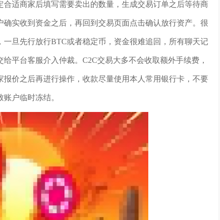
定合适商家后填写需要卖出的数量，生成交易订单之后等待商
户确实收到资金之后，再回到交易页面点击确认放行资产。很
，一旦先行放行BTC或者稳定币，资金很难追回，所有聊天记
给平台客服介入仲裁。C2C交易大多不会收取额外手续费，
家报价之后再进行操作，收款尽量使用本人常用银行卡，不要
致账户临时冻结。