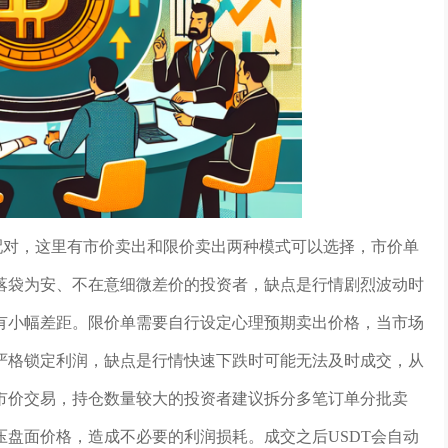
易配对，这里有市价卖出和限价卖出两种模式可以选择，市价单
落袋为安、不在意细微差价的投资者，缺点是行情剧烈波动时
有小幅差距。限价单需要自行设定心理预期卖出价格，当市场
严格锁定利润，缺点是行情快速下跌时可能无法及时成交，从
市价交易，持仓数量较大的投资者建议拆分多笔订单分批卖
盘面价格，造成不必要的利润损耗。成交之后USDT会自动