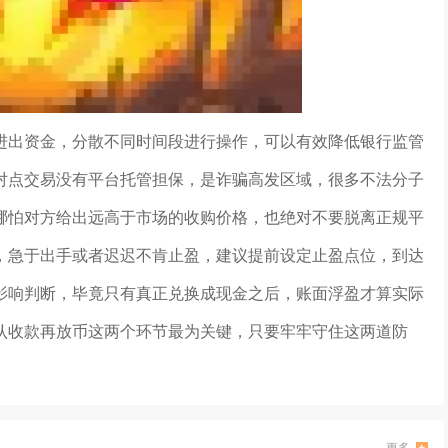
进出资金，分散不同时间段进行操作，可以有效降低银行监管
对点交易没有平台托管担保，是诈骗高发区域，很多不法分子
哪怕对方给出远高于市场的收购价格，也绝对不要脱离正规平
，急于出手或者迟迟不肯止盈，建议提前设定止盈点位，到达
影响判断，毕竟只有真正兑换成现金之后，账面浮盈才算实际
认收款再放币这两个环节最为关键，只要牢牢守住这两道防