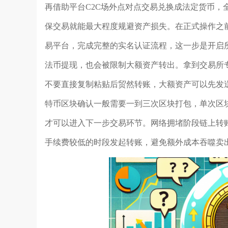
再借助平台C2C场外点对点交易兑换成法定货币，
保交易就能最大程度规避资产损失。在正式操作之
易平台，完成完整的实名认证流程，这一步是开启
法币提现，也会被限制大额资产转出。拿到交易所
不要直接复制粘贴后贸然转账，大额资产可以先发
特币区块确认一般需要一到三次区块打包，单次区
才可以进入下一步交易环节。网络拥堵阶段链上转
手续费较低的时段发起转账，避免额外成本吞噬卖