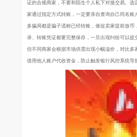
证的合规商家，不要和陌生个人私下对接交易。选
家通过指定方式转账，一定要亲自查询自己同名账
多骗局都是骗子谎称已经转账，催促卖家提前放币
录、转账凭证都要完整保存，一旦出现纠纷可以提交
但不同商家会根据市场供需出现小幅溢价，对比多
借用他人账户代收资金，防止触发银行风控系统导