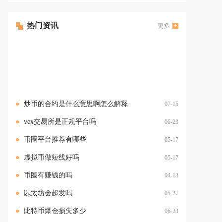
热门资讯
更多
炒币的合约是什么意思啊怎么解释
07-15
vex交易所是正规平台吗
06-23
币圈平台推荐有哪些
05-17
虚拟币做短线好吗
05-17
币圈有赚钱的吗
04-13
以太坊会超发吗
05-27
比特币爆仓损失多少
06-23