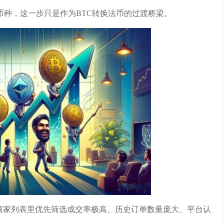
种，这一步只是作为BTC转换法币的过渡桥梁。
在商家列表里优先筛选成交率极高、历史订单数量庞大、平台认