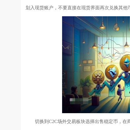
划入现货账户，不要直接在现货界面再次兑换其他币
切换到C2C场外交易板块选择出售稳定币，