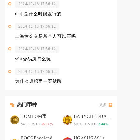
2024-12-16 17:56:12
df币是什么时候发行的
2024-12-16 17:56:12
上海黄金交易所个人可以买吗
2024-12-16 17:56:12
wbf交易所怎么玩
2024-12-16 17:56:12
为什么虚拟币一买就跌
热门币种
更多
TOMTOM币
BABYCHEDDABABYCHEDDA币
$4.92 USTD
-8.97%
$10.01 USTD
+3.44%
POCOPocoland
UGASUGAS币