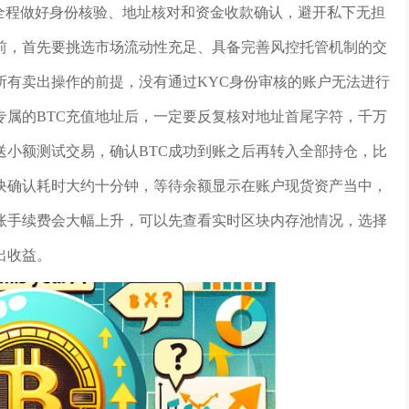
全程做好身份核验、地址核对和资金收款确认，避开私下无担
前，首先要挑选市场流动性充足、具备完善风控托管机制的交
所有卖出操作的前提，没有通过KYC身份审核的账户无法进行
专属的BTC充值地址后，一定要反复核对地址首尾字符，千万
送小额测试交易，确认BTC成功到账之后再转入全部持仓，比
块确认耗时大约十分钟，等待余额显示在账户现货资产当中，
账手续费会大幅上升，可以先查看实时区块内存池情况，选择
出收益。