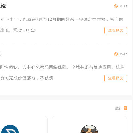
大涨
04-13
26年下半年，也就是7月至12月期间迎来一轮确定性大涨，核心触
落地、现货ETF全
查看原文
值
06-12
刚性稀缺、去中心化密码网络保障、全球共识与落地应用、机构
协同完成价值落地，稀缺筑
查看原文
更多