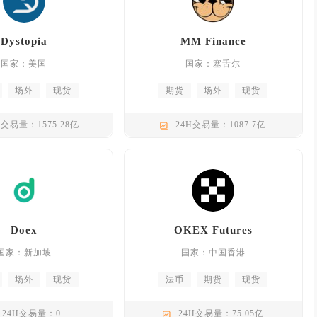
Dystopia
MM Finance
国家：美国
国家：塞舌尔
场外
现货
期货
场外
现货
H交易量：1575.28亿
24H交易量：1087.7亿
Doex
OKEX Futures
国家：新加坡
国家：中国香港
场外
现货
法币
期货
现货
24H交易量：0
24H交易量：75.05亿