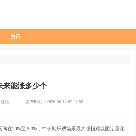
资讯
未来能涨多少个
：锤锤
发布时间：2026-06-12 09:23:58
间在50%至300%，中长期乐观场景最大涨幅难以固定量化，