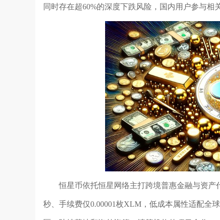
同时存在超60%的深度下跌风险，国内用户参与相
恒星币依托恒星网络主打跨境普惠金融与资产代
秒、手续费仅0.00001枚XLM，低成本属性适配