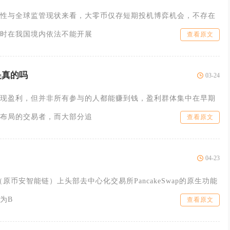
性与全球监管现状来看，大零币仅存短期投机博弈机会，不存在
时在我国境内依法不能开展
查看原文
是真的吗
03-24
现盈利，但并非所有参与的人都能赚到钱，盈利群体集中在早期
布局的交易者，而大部分追
查看原文
04-23
in（原币安智能链）上头部去中心化交易所PancakeSwap的原生功能
为B
查看原文