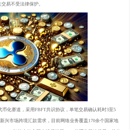
关交易不受法律保护。
币化赛道，采用FBFT共识协议，单笔交易确认耗时3至5
全球新兴市场跨境汇款需求，目前网络业务覆盖170余个国家地