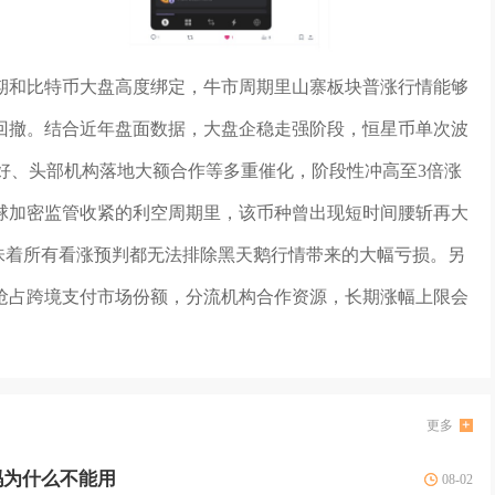
期和比特币大盘高度绑定，牛市周期里山寨板块普涨行情能够
回撤。结合近年盘面数据，大盘企稳走强阶段，恒星币单次波
利好、头部机构落地大额合作等多重催化，阶段性冲高至3倍涨
球加密监管收紧的利空周期里，该币种曾出现短时间腰斩再大
味着所有看涨预判都无法排除黑天鹅行情带来的大幅亏损。另
抢占跨境支付市场份额，分流机构合作资源，长期涨幅上限会
更多
吗为什么不能用
08-02