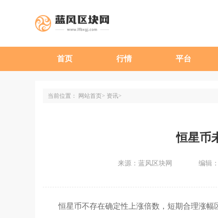
首页
行情
平台
当前位置：
网站首页
资讯
恒星币
来源：蓝风区块网
编辑
恒星币不存在确定性上涨倍数，短期合理涨幅区