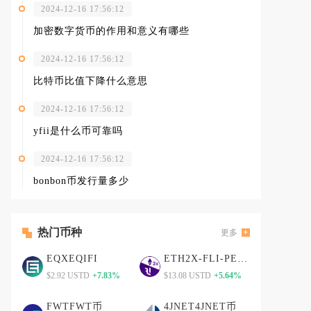
2024-12-16 17:56:12
加密数字货币的作用和意义有哪些
2024-12-16 17:56:12
比特币比值下降什么意思
2024-12-16 17:56:12
yfii是什么币可靠吗
2024-12-16 17:56:12
bonbon币发行量多少
热门币种
更多
EQXEQIFI
ETH2X-FLI-PETH2X-FLI-P币
$2.92 USTD
+7.83%
$13.08 USTD
+5.64%
FWTFWT币
4JNET4JNET币