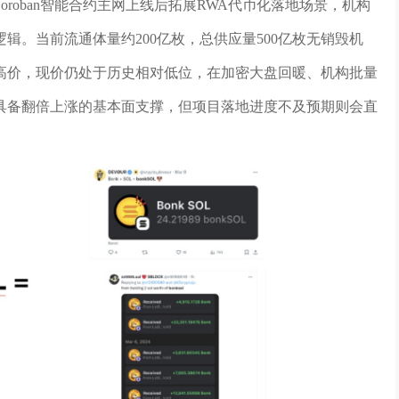
roban智能合约主网上线后拓展RWA代币化落地场景，机构
辑。当前流通体量约200亿枚，总供应量500亿枚无销毁机
高价，现价仍处于历史相对低位，在加密大盘回暖、机构批量
具备翻倍上涨的基本面支撑，但项目落地进度不及预期则会直