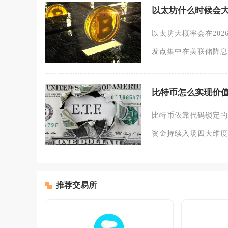
以太坊什么时候会
以太坊大概率会在20
发点集中在美联储降息
比特币怎么实现价
比特币依靠代码锁定的
资金持续入场四大维度
推荐交易所