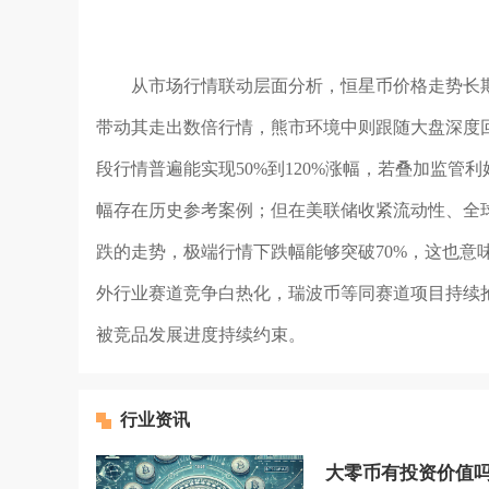
从市场行情联动层面分析，恒星币价格走势长
带动其走出数倍行情，熊市环境中则跟随大盘深度
段行情普遍能实现50%到120%涨幅，若叠加监管
幅存在历史参考案例；但在美联储收紧流动性、全
跌的走势，极端行情下跌幅能够突破70%，这也意
外行业赛道竞争白热化，瑞波币等同赛道项目持续
被竞品发展进度持续约束。
行业资讯
大零币有投资价值