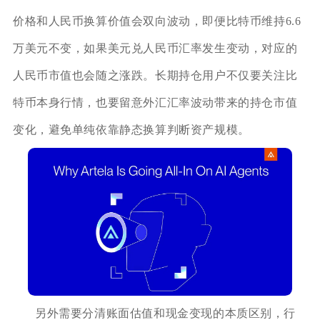
价格和人民币换算价值会双向波动，即便比特币维持6.6
万美元不变，如果美元兑人民币汇率发生变动，对应的
人民币市值也会随之涨跌。长期持仓用户不仅要关注比
特币本身行情，也要留意外汇汇率波动带来的持仓市值
变化，避免单纯依靠静态换算判断资产规模。
另外需要分清账面估值和现金变现的本质区别，行