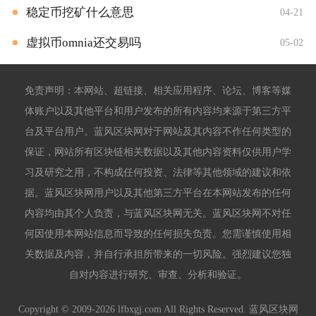
稳定币挖矿什么意思
04-21
虚拟币omnia还交易吗
05-02
免责声明：本网站、超链接、相关应用程序、论坛、博客等媒
体账户以及其他平台和用户发布的所有内容均来源于第三方平
台及平台用户。蓝风区块网对于网站及其内容不作任何类型的
保证，网站所有区块链相关数据以及其他内容资料仅供用户学
习及研究之用，不构成任何投资、法律等其他领域的建议和依
据。蓝风区块网用户以及其他第三方平台在本网站发布的任何
内容均由其个人负责，与蓝风区块网无关。蓝风区块网不对任
何因使用本网站信息而导致的任何损失负责。您需谨慎使用相
关数据及内容，并自行承担所带来的一切风险。强烈建议您独
自对内容进行研究、审查、分析和验证。
Copyright © 2009-2026 lfbxgj.com All Rights Reserved. 蓝风区块网