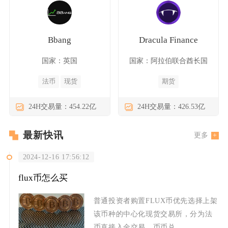
Bbang
Dracula Finance
国家：英国
国家：阿拉伯联合酋长国
法币
现货
期货
24H交易量：454.22亿
24H交易量：426.53亿
最新快讯
更多
2024-12-16 17:56:12
flux币怎么买
普通投资者购置FLUX币优先选择上架
该币种的中心化现货交易所，分为法
币直接入金交易、币币兑