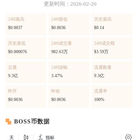
更新时间：2026-02-20
24H最高
24H最低
历史最高
$0.0037
$0.0036
$0.14
历史最低
24H成交量
24H成交额
$0.000076
982.63万
$3.59万
总量
24H波幅
流通数量
9.3亿
3.47%
9.3亿
昨开
昨收
流通率
$0.0036
$0.0036
100%
BOSS币数据