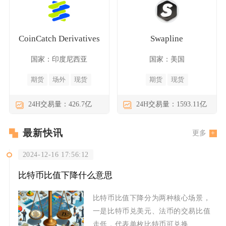
CoinCatch Derivatives
Swapline
国家：印度尼西亚
国家：美国
期货
场外
现货
期货
现货
24H交易量：426.7亿
24H交易量：1593.11亿
最新快讯
更多
2024-12-16 17:56:12
比特币比值下降什么意思
比特币比值下降分为两种核心场景，
一是比特币兑美元、法币的交易比值
走低，代表单枚比特币可兑换