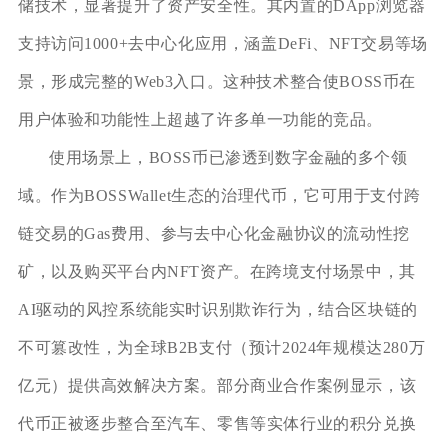
储技术，显著提升了资产安全性。其内置的DApp浏览器
支持访问1000+去中心化应用，涵盖DeFi、NFT交易等场
景，形成完整的Web3入口。这种技术整合使BOSS币在
用户体验和功能性上超越了许多单一功能的竞品。
使用场景上，BOSS币已渗透到数字金融的多个领
域。作为BOSSWallet生态的治理代币，它可用于支付跨
链交易的Gas费用、参与去中心化金融协议的流动性挖
矿，以及购买平台内NFT资产。在跨境支付场景中，其
AI驱动的风控系统能实时识别欺诈行为，结合区块链的
不可篡改性，为全球B2B支付（预计2024年规模达280万
亿元）提供高效解决方案。部分商业合作案例显示，该
代币正被逐步整合至汽车、零售等实体行业的积分兑换