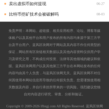
卖出虚拟币如何提现
06-27
比特币挖矿技术会被破解吗
08-03
免责声明：本网站、超链接、相关应用程序、论坛、博客等媒
体账户以及其他平台和用户发布的所有内容均来源于第三方平
台及平台用户。蓝风区块网对于网站及其内容不作任何类型的
保证，网站所有区块链相关数据以及其他内容资料仅供用户学
习及研究之用，不构成任何投资、法律等其他领域的建议和依
据。蓝风区块网用户以及其他第三方平台在本网站发布的任何
内容均由其个人负责，与蓝风区块网无关。蓝风区块网不对任
何因使用本网站信息而导致的任何损失负责。您需谨慎使用相
关数据及内容，并自行承担所带来的一切风险。强烈建议您独
自对内容进行研究、审查、分析和验证。
Copyright © 2009-2026 lfbxgj.com All Rights Reserved. 蓝风区块网