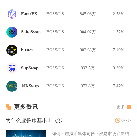
BOSS/USDT
845.06万
2.78%
FameEX
BOSS/USDT
904.02万
1.77%
SaitaSwap
BOSS/USDT
982.63万
7.16%
bitstar
BOSS/USDT
933.5万
0.26%
SupSwap
BOSS/USDT
972.8万
7.47%
10KSwap
更多资讯
更多
为什么虚拟币基本上同涨
07-17
详情：
虚拟币集体同步上涨是市场底层结