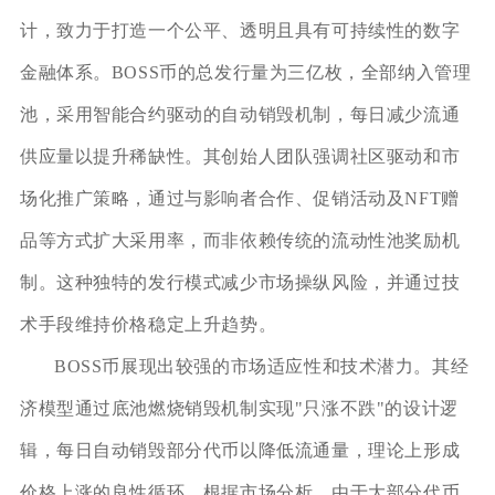
计，致力于打造一个公平、透明且具有可持续性的数字
金融体系。BOSS币的总发行量为三亿枚，全部纳入管理
池，采用智能合约驱动的自动销毁机制，每日减少流通
供应量以提升稀缺性。其创始人团队强调社区驱动和市
场化推广策略，通过与影响者合作、促销活动及NFT赠
品等方式扩大采用率，而非依赖传统的流动性池奖励机
制。这种独特的发行模式减少市场操纵风险，并通过技
术手段维持价格稳定上升趋势。
BOSS币展现出较强的市场适应性和技术潜力。其经
济模型通过底池燃烧销毁机制实现"只涨不跌"的设计逻
辑，每日自动销毁部分代币以降低流通量，理论上形成
价格上涨的良性循环。根据市场分析，由于大部分代币