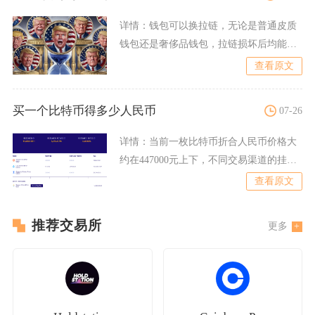
详情：
钱包可以换拉链，无论是普通皮质
钱包还是奢侈品钱包，拉链损坏后均能通
过专业维修更换整条拉链或
查看原文
买一个比特币得多少人民币
07-26
详情：
当前一枚比特币折合人民币价格大
约在447000元上下，不同交易渠道的挂牌
价格会出现数千到上
查看原文
推荐交易所
更多