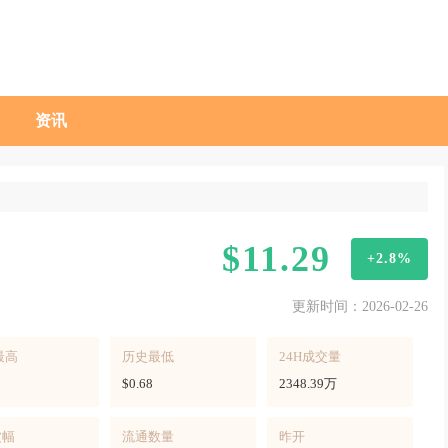
资讯
$11.29
+2.8%
更新时间：2026-02-26
最高
历史最低
24H成交量
$0.68
2348.39万
波幅
流通数量
昨开