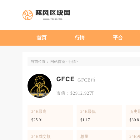
首页
行情
平台
当前位置：
网站首页
行情
GFCE
GFCE币
市值：$2912.92万
24H最高
24H最低
历史
$25.91
$1.17
$30.8
24H成交额
总量
24H