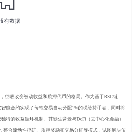
中的创新代币，彻底改变被动收益和质押代币的格局。作为基于BSC链
，GFCE币通过智能合约实现了每笔交易自动分配1%的税给持币者，同时将
形成独特的收益循环机制。其诞生背景与DeFi（去中心化金融）
，通过整合流动性挖矿、质押奖励和交易分红等模式，试图解决传