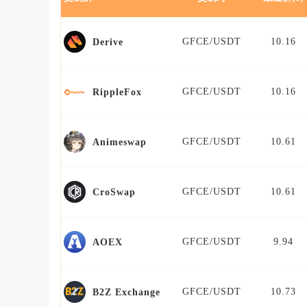
GFCE/USDT
10.16
Derive
GFCE/USDT
10.16
RippleFox
GFCE/USDT
10.61
Animeswap
GFCE/USDT
10.61
CroSwap
GFCE/USDT
9.94
AOEX
GFCE/USDT
10.73
B2Z Exchange