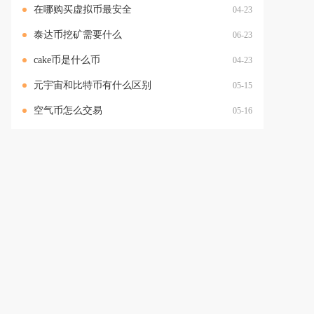
在哪购买虚拟币最安全
04-23
泰达币挖矿需要什么
06-23
cake币是什么币
04-23
元宇宙和比特币有什么区别
05-15
空气币怎么交易
05-16