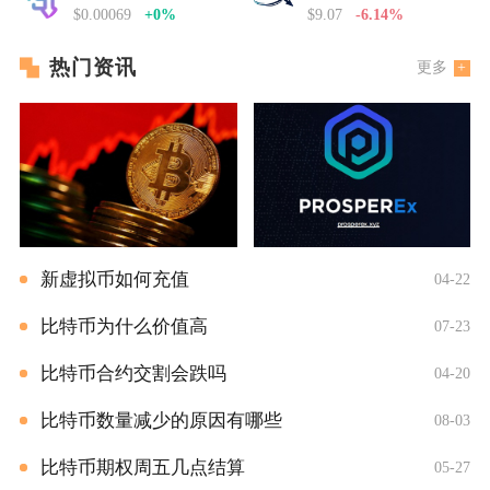
$0.00069
+0%
$9.07
-6.14%
热门资讯
更多
新虚拟币如何充值
04-22
比特币为什么价值高
07-23
比特币合约交割会跌吗
04-20
比特币数量减少的原因有哪些
08-03
比特币期权周五几点结算
05-27