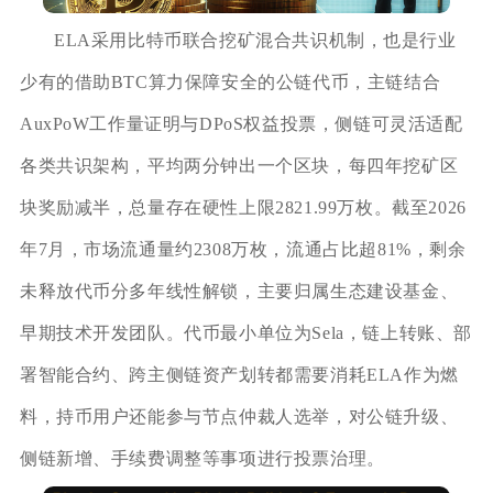
ELA采用比特币联合挖矿混合共识机制，也是行业
少有的借助BTC算力保障安全的公链代币，主链结合
AuxPoW工作量证明与DPoS权益投票，侧链可灵活适配
各类共识架构，平均两分钟出一个区块，每四年挖矿区
块奖励减半，总量存在硬性上限2821.99万枚。截至2026
年7月，市场流通量约2308万枚，流通占比超81%，剩余
未释放代币分多年线性解锁，主要归属生态建设基金、
早期技术开发团队。代币最小单位为Sela，链上转账、部
署智能合约、跨主侧链资产划转都需要消耗ELA作为燃
料，持币用户还能参与节点仲裁人选举，对公链升级、
侧链新增、手续费调整等事项进行投票治理。