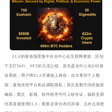
ELA的落地场景集中在去中心化互联网赛道，区别
于主打DeFi、NFT的主流公链。首先是去中心化DID身
份系统，用户用ELA开通链上身份，自主掌控个人数
据，避免传统平台私自调取隐私；其次是数字内容版权
确权，图文、影视、软件程序均可上链存证，版权交易
结算直接使用ELA；配套还有分布式存储、点对点加密