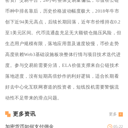
密资产交易平台，24小时整体交易量偏低，市值在公链
币种中排名靠后，历史价格波动幅度极大，2018年牛市
创下近94美元高点，后续长期回落，近年市价维持在0.2
至1美元区间。代币流通盘充足无大额锁仓抛压风险，但
生态用户规模有限，落地应用普及速度较慢，币价走势
高度依赖Web3基础设施板块整体行情与项目技术迭代进
度。参与交易前需要分清，ELA价值支撑来自公链技术
落地进度，没有短期高倍炒作的利好逻辑，适合长期看
好去中心化互联网赛道的投资者，短线投机需要警惕流
动性不足带来的滑点问题。
更多资讯
更多
加密货币如何支付佣金
05-22