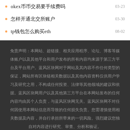
okex币币交易要手续费吗
03-23
怎样开通北交所账户
03-30
tp钱包怎么购买eth
08-02
免责声明：本网站、超链接、相关应用程序、论坛、博客等媒
体账户以及其他平台和用户发布的所有内容均来源于第三方平
台及平台用户。蓝风区块网对于网站及其内容不作任何类型的
保证，网站所有区块链相关数据以及其他内容资料仅供用户学
习及研究之用，不构成任何投资、法律等其他领域的建议和依
据。蓝风区块网用户以及其他第三方平台在本网站发布的任何
内容均由其个人负责，与蓝风区块网无关。蓝风区块网不对任
何因使用本网站信息而导致的任何损失负责。您需谨慎使用相
关数据及内容，并自行承担所带来的一切风险。强烈建议您独
自对内容进行研究、审查、分析和验证。