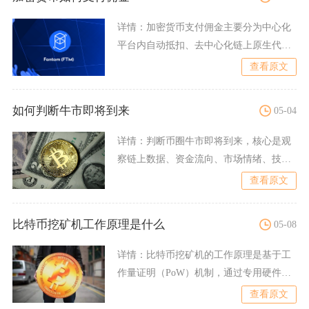
详情：
加密货币支付佣金主要分为中心化
平台内自动抵扣、去中心化链上原生代币
支付、平台币折扣抵扣、稳
查看原文
如何判断牛市即将到来
05-04
详情：
判断币圈牛市即将到来，核心是观
察链上数据、资金流向、市场情绪、技术
面与宏观环境的多重共振信
查看原文
比特币挖矿机工作原理是什么
05-08
详情：
比特币挖矿机的工作原理是基于工
作量证明（PoW）机制，通过专用硬件持
续执行SHA-256哈
查看原文