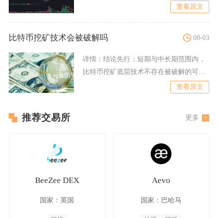
撑逻辑，普通加密货币依靠
查看原文
比特币挖矿技术会被破解吗
08-03
详情：
结论先行：短期与中长期范围内，
比特币挖矿底层技术不存在被破解的可能
性，市场流传的算法攻破、
查看原文
推荐交易所
更多
BeeZee DEX
Aevo
国家：英国
国家：巴哈马