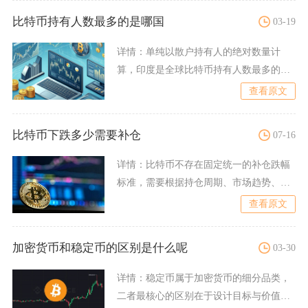
比特币持有人数最多的是哪国
03-19
详情：
单纯以散户持有人的绝对数量计
算，印度是全球比特币持有人数最多的国
家，庞大人口基数、跨境汇兑
查看原文
比特币下跌多少需要补仓
07-16
详情：
比特币不存在固定统一的补仓跌幅
标准，需要根据持仓周期、市场趋势、资
金储备三重维度划分梯度，
查看原文
加密货币和稳定币的区别是什么呢
03-30
详情：
稳定币属于加密货币的细分品类，
二者最核心的区别在于设计目标与价值支