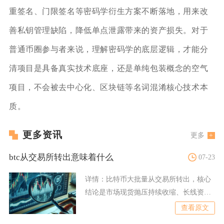
重签名、门限签名等密码学衍生方案不断落地，用来改
善私钥管理缺陷，降低单点泄露带来的资产损失。对于
普通币圈参与者来说，理解密码学的底层逻辑，才能分
清项目是具备真实技术底座，还是单纯包装概念的空气
项目，不会被去中心化、区块链等名词混淆核心技术本
质。
更多资讯
更多
btc从交易所转出意味着什么
07-23
详情：
比特币大批量从交易所转出，核心
结论是市场现货抛压持续收缩、长线资金
开启集中囤币，多数流出筹
查看原文