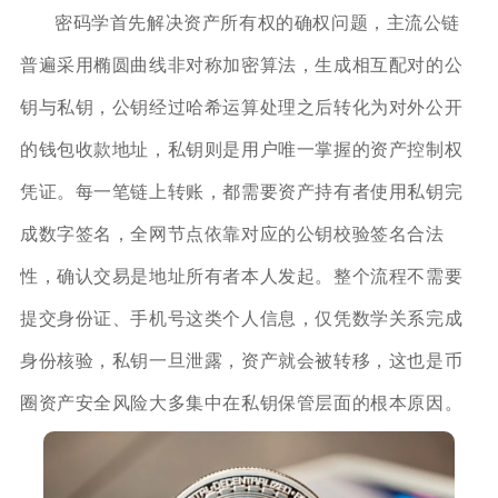
密码学首先解决资产所有权的确权问题，主流公链
普遍采用椭圆曲线非对称加密算法，生成相互配对的公
钥与私钥，公钥经过哈希运算处理之后转化为对外公开
的钱包收款地址，私钥则是用户唯一掌握的资产控制权
凭证。每一笔链上转账，都需要资产持有者使用私钥完
成数字签名，全网节点依靠对应的公钥校验签名合法
性，确认交易是地址所有者本人发起。整个流程不需要
提交身份证、手机号这类个人信息，仅凭数学关系完成
身份核验，私钥一旦泄露，资产就会被转移，这也是币
圈资产安全风险大多集中在私钥保管层面的根本原因。