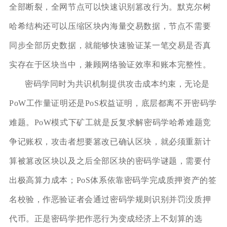
全部断裂，全网节点可以快速识别篡改行为。默克尔树
哈希结构还可以压缩区块内海量交易数据，节点不需要
同步全部历史数据，就能够快速验证某一笔交易是否真
实存在于区块当中，兼顾网络验证效率和账本完整性。
密码学同时为共识机制提供攻击成本约束，无论是
PoW工作量证明还是PoS权益证明，底层都离不开密码学
难题。PoW模式下矿工就是反复求解密码学哈希难题竞
争记账权，攻击者想要篡改已确认区块，就必须重新计
算被篡改区块以及之后全部区块的密码学谜题，需要付
出极高算力成本；PoS体系依靠密码学完成质押资产的签
名校验，作恶验证者会通过密码学规则识别并罚没质押
代币。正是密码学把作恶行为变成经济上不划算的选