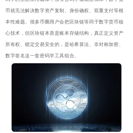
币就无法解决数字资产复制、身份确权、双重支付等根
本性难题。很多币圈用户会把区块链等同于数字货币核
心技术，但区块链本质是账本存储结构，真正定义资产
所有权、锁定交易安全的，是哈希算法、非对称加密、
数字签名这一套密码学工具组合。