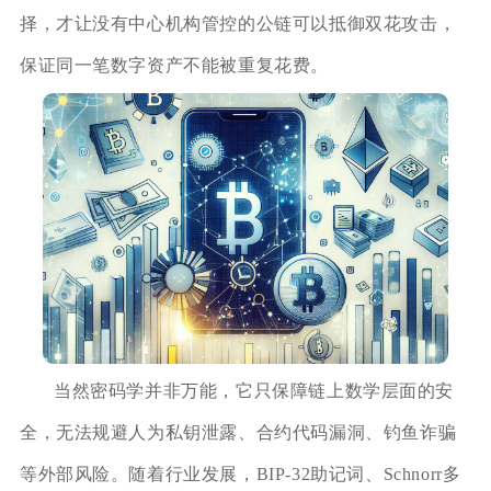
择，才让没有中心机构管控的公链可以抵御双花攻击，
保证同一笔数字资产不能被重复花费。
当然密码学并非万能，它只保障链上数学层面的安
全，无法规避人为私钥泄露、合约代码漏洞、钓鱼诈骗
等外部风险。随着行业发展，BIP‑32助记词、Schnorr多