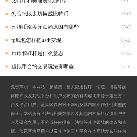
比特币和美股表现哪个好
06-02
怎么把以太坊换成比特币
06-06
比特币涨美元跌的原因有哪些
05-03
tp钱包怎样把usdt变现
03-23
币币和杠杆是什么意思
04-30
虚拟币合约交易玩法有哪些
07-17
免责声明：本网站、超链接、相关应用程序、论坛、博客等媒
体账户以及其他平台和用户发布的所有内容均来源于第三方平
台及平台用户。蓝风区块网对于网站及其内容不作任何类型的
保证，网站所有区块链相关数据以及其他内容资料仅供用户学
习及研究之用，不构成任何投资、法律等其他领域的建议和依
据。蓝风区块网用户以及其他第三方平台在本网站发布的任何