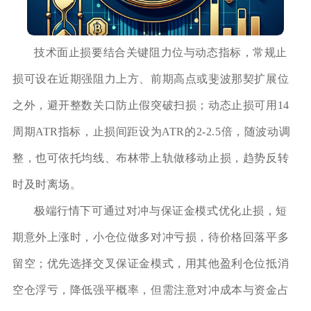
技术面止损要结合关键阻力位与动态指标，常规止
损可设在近期强阻力上方、前期高点或斐波那契扩展位
之外，避开整数关口防止假突破扫损；动态止损可用14
周期ATR指标，止损间距设为ATR的2-2.5倍，随波动调
整，也可依托均线、布林带上轨做移动止损，趋势反转
时及时离场。
极端行情下可通过对冲与保证金模式优化止损，短
期意外上涨时，小仓位做多对冲亏损，待价格回落平多
留空；优先选择交叉保证金模式，用其他盈利仓位抵消
空仓浮亏，降低强平概率，但需注意对冲成本与资金占