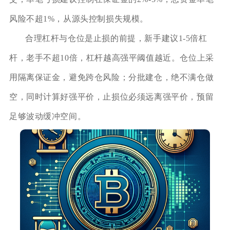
风险不超1%，从源头控制损失规模。
合理杠杆与仓位是止损的前提，新手建议1-5倍杠
杆，老手不超10倍，杠杆越高强平阈值越近。仓位上采
用隔离保证金，避免跨仓风险；分批建仓，绝不满仓做
空，同时计算好强平价，止损位必须远离强平价，预留
足够波动缓冲空间。