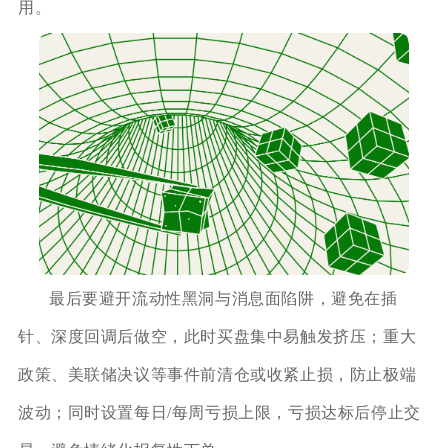
用。
最后要避开流动性黑洞与消息面陷阱，避免在插
针、深度回调后做空，此时买盘集中易触发挤压；重大
政策、美联储决议等事件前清仓或收紧止损，防止极端
波动；同时设置每日/每周亏损上限，亏损达标后停止交