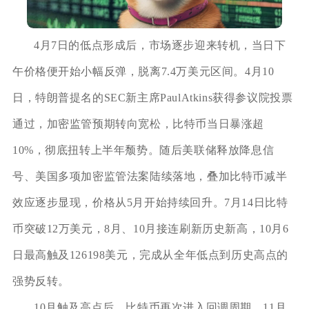
4月7日的低点形成后，市场逐步迎来转机，当日下
午价格便开始小幅反弹，脱离7.4万美元区间。4月10
日，特朗普提名的SEC新主席PaulAtkins获得参议院投票
通过，加密监管预期转向宽松，比特币当日暴涨超
10%，彻底扭转上半年颓势。随后美联储释放降息信
号、美国多项加密监管法案陆续落地，叠加比特币减半
效应逐步显现，价格从5月开始持续回升。7月14日比特
币突破12万美元，8月、10月接连刷新历史新高，10月6
日最高触及126198美元，完成从全年低点到历史高点的
强势反转。
10月触及高点后，比特币再次进入回调周期，11月