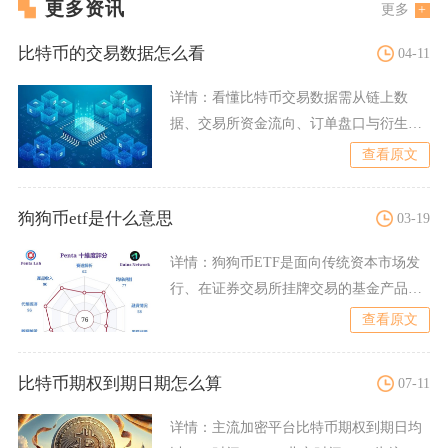
更多资讯
更多
比特币的交易数据怎么看
04-11
详情：
看懂比特币交易数据需从链上数
据、交易所资金流向、订单盘口与衍生品
数据四大维度切入，通过核心
查看原文
狗狗币etf是什么意思
03-19
详情：
狗狗币ETF是面向传统资本市场发
行、在证券交易所挂牌交易的基金产品，
投资者通过股票账户购买
查看原文
比特币期权到期日期怎么算
07-11
详情：
主流加密平台比特币期权到期日均