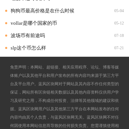
狗狗币最高价格是在什么时候
05-04
vollar是哪个国家的币
05-12
波场币有前途吗
07-18
slp这个币怎么样
07-21
免责声明：本网站、超链接、相关应用程序、论坛、博客等媒
体账户以及其他平台和用户发布的所有内容均来源于第三方平
台及平台用户。蓝风区块网对于网站及其内容不作任何类型的
保证，网站所有区块链相关数据以及其他内容资料仅供用户学
习及研究之用，不构成任何投资、法律等其他领域的建议和依
据。蓝风区块网用户以及其他第三方平台在本网站发布的任何
内容均由其个人负责，与蓝风区块网无关。蓝风区块网不对任
何因使用本网站信息而导致的任何损失负责。您需谨慎使用相