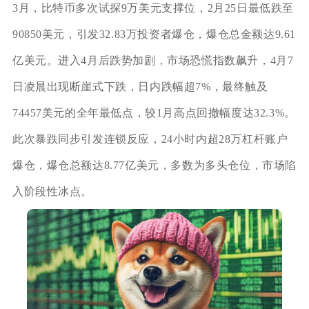
3月，比特币多次试探9万美元支撑位，2月25日最低跌至
90850美元，引发32.83万投资者爆仓，爆仓总金额达9.61
亿美元。进入4月后跌势加剧，市场恐慌指数飙升，4月7
日凌晨出现断崖式下跌，日内跌幅超7%，最终触及
74457美元的全年最低点，较1月高点回撤幅度达32.3%。
此次暴跌同步引发连锁反应，24小时内超28万杠杆账户
爆仓，爆仓总额达8.77亿美元，多数为多头仓位，市场陷
入阶段性冰点。