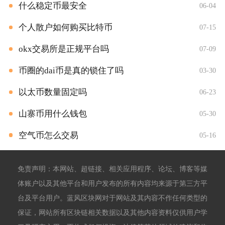
什么稳定币最安全
06-04
个人散户如何购买比特币
07-15
okx交易所是正规平台吗
07-09
币圈的dai币是真的锁住了吗
03-30
以太币数量固定吗
06-23
山寨币用什么钱包
05-30
空气币怎么交易
05-16
免责声明：本网站、超链接、相关应用程序、论坛、博客等媒
体账户以及其他平台和用户发布的所有内容均来源于第三方平
台及平台用户。蓝风区块网对于网站及其内容不作任何类型的
保证，网站所有区块链相关数据以及其他内容资料仅供用户学