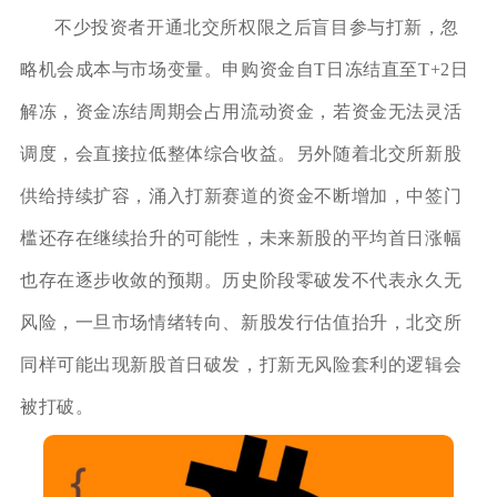
不少投资者开通北交所权限之后盲目参与打新，忽
略机会成本与市场变量。申购资金自T日冻结直至T+2日
解冻，资金冻结周期会占用流动资金，若资金无法灵活
调度，会直接拉低整体综合收益。另外随着北交所新股
供给持续扩容，涌入打新赛道的资金不断增加，中签门
槛还存在继续抬升的可能性，未来新股的平均首日涨幅
也存在逐步收敛的预期。历史阶段零破发不代表永久无
风险，一旦市场情绪转向、新股发行估值抬升，北交所
同样可能出现新股首日破发，打新无风险套利的逻辑会
被打破。