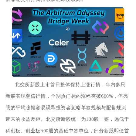
北交所新股上市首日整体保持上涨行情，年内多只
新股实现翻倍行情，个别热门标的涨幅突破600%，但亮
眼的平均涨幅容易误导投资者忽略单签规模与配售规则
带来的收益差距。北交所新股统一为100股一签，远低于
科创板、创业板500股的基础中签单位，部分新股即便首