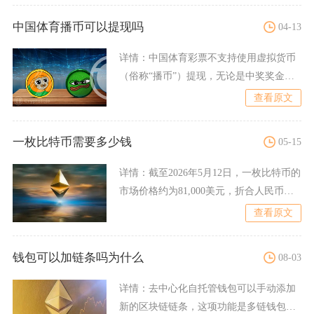
中国体育播币可以提现吗
04-13
详情：
中国体育彩票不支持使用虚拟货币
（俗称“播币”）提现，无论是中奖奖金还
是购彩余额，官方均仅支
查看原文
一枚比特币需要多少钱
05-15
详情：
截至2026年5月12日，一枚比特币的
市场价格约为81,000美元，折合人民币约
58万元，
查看原文
钱包可以加链条吗为什么
08-03
详情：
去中心化自托管钱包可以手动添加
新的区块链链条，这项功能是多链钱包的