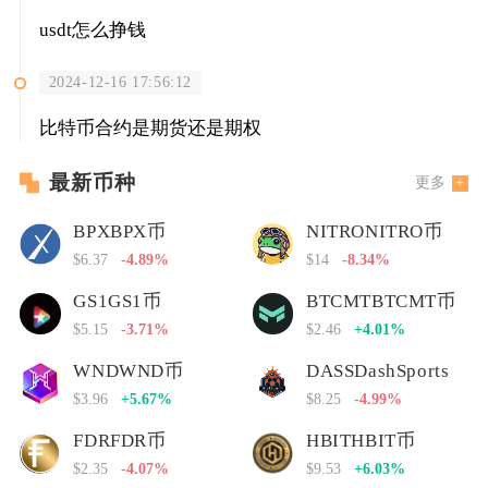
usdt怎么挣钱
2024-12-16 17:56:12
比特币合约是期货还是期权
最新币种
更多
BPXBPX币
NITRONITRO币
$6.37
-4.89%
$14
-8.34%
GS1GS1币
BTCMTBTCMT币
$5.15
-3.71%
$2.46
+4.01%
WNDWND币
DASSDashSports
$3.96
+5.67%
$8.25
-4.99%
FDRFDR币
HBITHBIT币
$2.35
-4.07%
$9.53
+6.03%