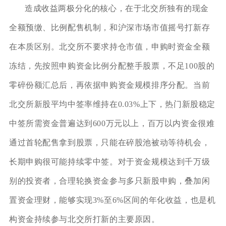
造成收益两极分化的核心，在于北交所独有的现金
全额预缴、比例配售机制，和沪深市场市值摇号打新存
在本质区别。北交所不要求持仓市值，申购时资金全额
冻结，先按照申购资金比例分配整手股票，不足100股的
零碎份额汇总后，再依据申购资金规模排序分配。当前
北交所新股平均中签率维持在0.03%上下，热门新股稳定
中签所需资金普遍达到600万元以上，百万以内资金很难
通过首轮配售拿到股票，只能在碎股池被动等待机会，
长期申购很可能持续零中签。对于资金规模达到千万级
别的投资者，合理轮换资金参与多只新股申购，叠加闲
置资金理财，能够实现3%至6%区间的年化收益，也是机
构资金持续参与北交所打新的主要原因。