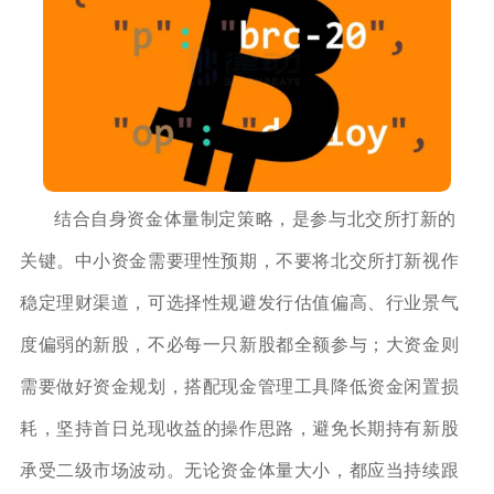
结合自身资金体量制定策略，是参与北交所打新的
关键。中小资金需要理性预期，不要将北交所打新视作
稳定理财渠道，可选择性规避发行估值偏高、行业景气
度偏弱的新股，不必每一只新股都全额参与；大资金则
需要做好资金规划，搭配现金管理工具降低资金闲置损
耗，坚持首日兑现收益的操作思路，避免长期持有新股
承受二级市场波动。无论资金体量大小，都应当持续跟