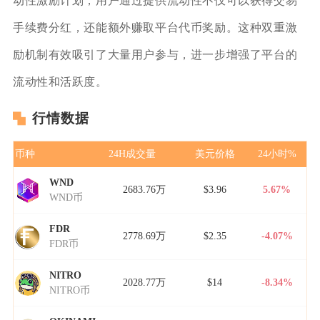
动性激励计划，用户通过提供流动性不仅可以获得交易
手续费分红，还能额外赚取平台代币奖励。这种双重激
励机制有效吸引了大量用户参与，进一步增强了平台的
流动性和活跃度。
行情数据
币种
24H成交量
美元价格
24小时%
WND
2683.76万
$3.96
5.67%
WND币
FDR
2778.69万
$2.35
-4.07%
FDR币
NITRO
2028.77万
$14
-8.34%
NITRO币