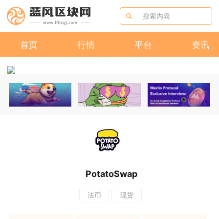
首页
行情
平台
资讯
PotatoSwap
法币
现货