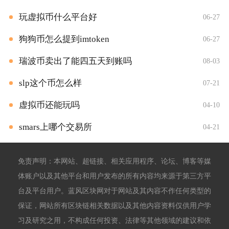
玩虚拟币什么平台好
06-27
狗狗币怎么提到imtoken
06-27
瑞波币卖出了能四五天到账吗
08-03
slp这个币怎么样
07-21
虚拟币还能玩吗
04-10
smars上哪个交易所
04-21
免责声明：本网站、超链接、相关应用程序、论坛、博客等媒
体账户以及其他平台和用户发布的所有内容均来源于第三方平
台及平台用户。蓝风区块网对于网站及其内容不作任何类型的
保证，网站所有区块链相关数据以及其他内容资料仅供用户学
习及研究之用，不构成任何投资、法律等其他领域的建议和依