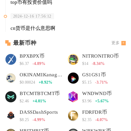
top币有投资价值吗
2024-12-16 17:56:12
cn货币是什么意思啊
最新币种
更多
BPXBPX币
NITRONITRO币
$6.37
-4.89%
$14
-8.34%
OKINAMIKanagawa Nami
GS1GS1币
$0.00024
+0.92%
$5.15
-3.71%
BTCMTBTCMT币
WNDWND币
$2.46
+4.01%
$3.96
+5.67%
DASSDashSports
FDRFDR币
$8.25
-4.99%
$2.35
-4.07%
HBITHBIT币
WRKWRK币