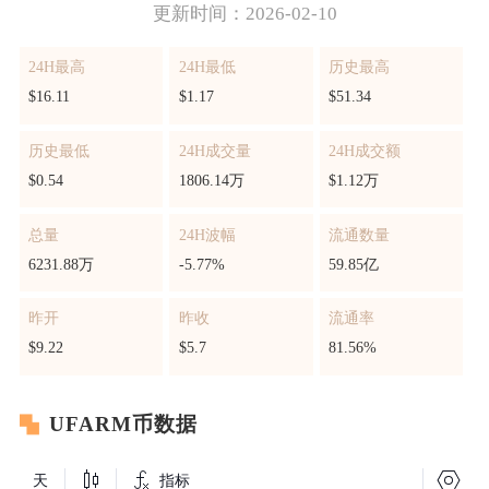
更新时间：2026-02-10
24H最高
24H最低
历史最高
$16.11
$1.17
$51.34
历史最低
24H成交量
24H成交额
$0.54
1806.14万
$1.12万
总量
24H波幅
流通数量
6231.88万
-5.77%
59.85亿
昨开
昨收
流通率
$9.22
$5.7
81.56%
UFARM币数据