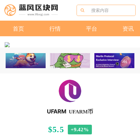
首页
行情
平台
资讯
UFARM
UFARM币
$5.5
+9.42%