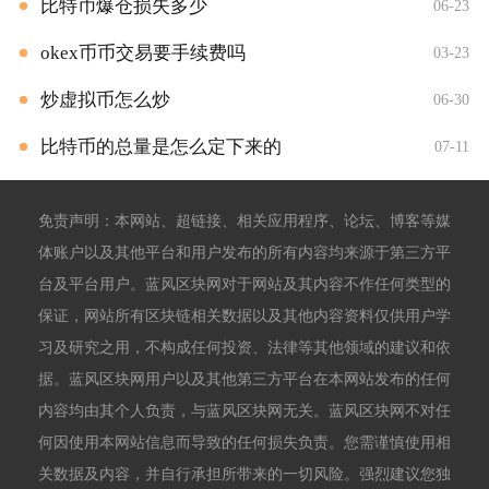
比特币爆仓损失多少
06-23
okex币币交易要手续费吗
03-23
炒虚拟币怎么炒
06-30
比特币的总量是怎么定下来的
07-11
免责声明：本网站、超链接、相关应用程序、论坛、博客等媒
体账户以及其他平台和用户发布的所有内容均来源于第三方平
台及平台用户。蓝风区块网对于网站及其内容不作任何类型的
保证，网站所有区块链相关数据以及其他内容资料仅供用户学
习及研究之用，不构成任何投资、法律等其他领域的建议和依
据。蓝风区块网用户以及其他第三方平台在本网站发布的任何
内容均由其个人负责，与蓝风区块网无关。蓝风区块网不对任
何因使用本网站信息而导致的任何损失负责。您需谨慎使用相
关数据及内容，并自行承担所带来的一切风险。强烈建议您独