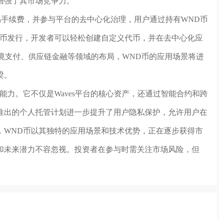
增强了其市场竞争力。
交易手续费，并参与平台的去中心化治理，用户通过持有WND币
代币发行，开发者可以轻松创建自定义代币，并在去中心化应
在跨境支付、供应链金融等领域的布局，WND币的应用场景将进
梁。
能力。它不仅是Waves平台的核心资产，还通过智能合约和跨
推出的个人托管计划进一步提升了用户隐私保护，允许用户在
，WND币以其独特的应用场景和技术优势，正在逐步获得市
和未来潜力不容忽视。投资者在参与时需关注市场风险，但