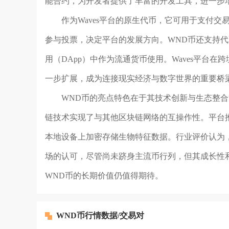
能合约，为开发者提供了丰富的开发工具，进一步
作为Waves平台的原生代币，它可用于支付
参与投票，决定平台的发展方向。WND币还支持
用（DApp）中作为流通货币使用。Waves平台
一步扩展，成为连接现实经济与数字世界的重要桥
WND币的亮点特色在于其技术创新与生态整合
链技术实现了与其他区块链网络的互操作性。平台
本地设备上加密存储生物特征数据。行业评价认为
场的认可，尽管尚未跻身主流币行列，但其成长性
WND币的长期价值仍值得期待。
WND币行情数据/交易对