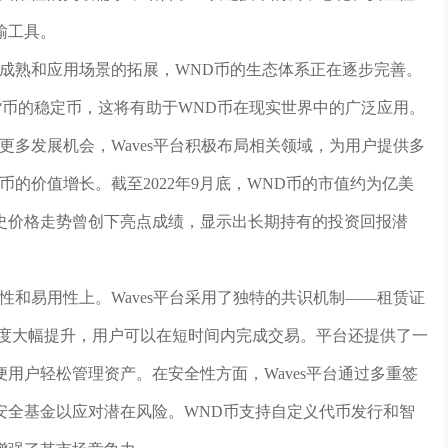
输工具。
断成熟和应用场景的拓展，WND币的生态体系正在逐步完善。
定货币的稳定币，这将有助于WND币在现实世界中的广泛应用。
了更多发展机会，Waves平台积极布局相关领域，为用户提供多
的价值增长。截至2022年9月底，WND币的市值约为亿美
史价格走势曾创下亮点成绩，显示出长期持有的投资回报潜
性和易用性上。Waves平台采用了独特的共识机制——租赁证
使得交易确认速度大幅提升，用户可以在短时间内完成交易。平台还提供了一
用户轻松管理资产。在安全性方面，Waves平台通过多重签
安全基金以应对潜在风险。WND币支持自定义代币发行和智