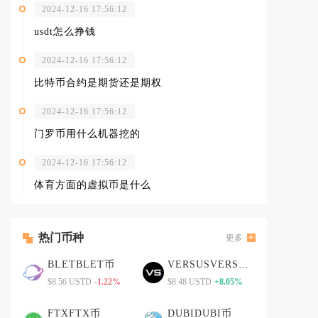
2024-12-16 17:56:12
usdt怎么挣钱
2024-12-16 17:56:12
比特币合约是期货还是期权
2024-12-16 17:56:12
门罗币用什么机器挖的
2024-12-16 17:56:12
体育方面的虚拟币是什么
热门币种
更多
BLETBLET币
VERSUSVERSUS币
$8.56 USTD
-1.22%
$8.48 USTD
+8.05%
FTXFTX币
DUBIDUBI币