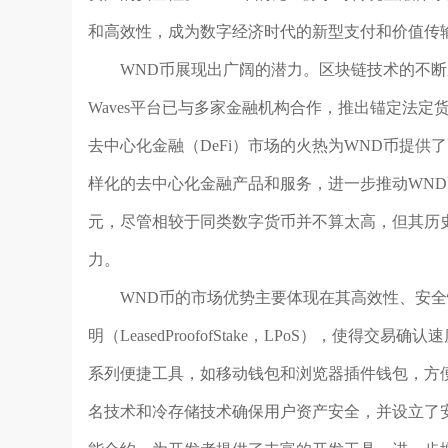
和高效性，成为数字经济时代的新型支付和价值传
WND币展现出广阔的潜力。区块链技术的不
Waves平台已与多家金融机构合作，推出锚定法
去中心化金融（DeFi）市场的火热为WND币提供
样化的去中心化金融产品和服务，进一步推动WND币
元，尽管相较于同类数字货币并不算太高，但其历
力。
WND币的市场优势主要体现在其高效性、安全
明（LeasedProofofStake，LPoS），
系列便捷工具，如移动钱包和浏览器插件钱包，方便
名技术和冷存储技术确保用户资产安全，并设立了