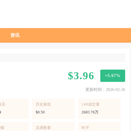
资讯
$3.96
+5.67%
更新时间：2026-02-26
最高
历史最低
24H成交量
4
$0.50
2683.76万
波幅
流通数量
昨开