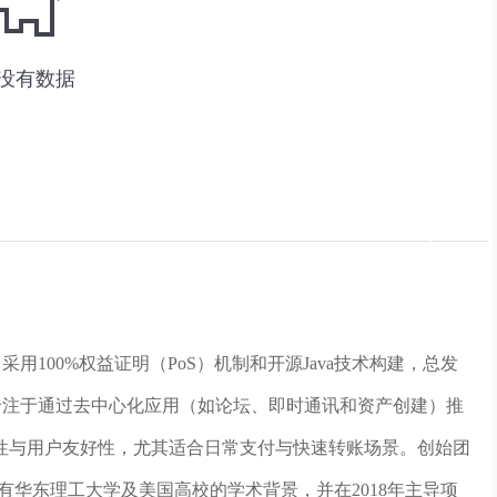
，采用100%权益证明（PoS）机制和开源Java技术构建，总发
币，它专注于通过去中心化应用（如论坛、即时通讯和资产创建）推
性与用户友好性，尤其适合日常支付与快速转账场景。创始团
g拥有华东理工大学及美国高校的学术背景，并在2018年主导项