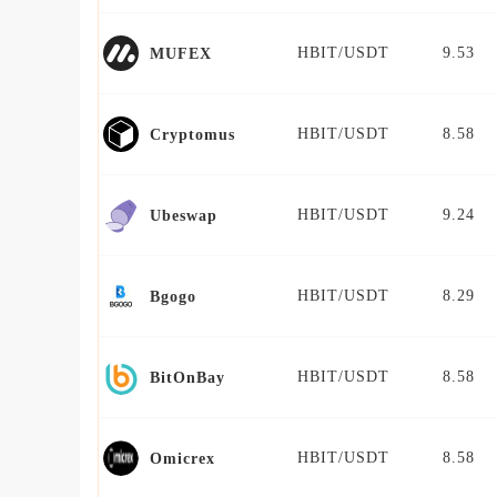
HBIT/USDT
9.53
MUFEX
HBIT/USDT
8.58
Cryptomus
HBIT/USDT
9.24
Ubeswap
HBIT/USDT
8.29
Bgogo
HBIT/USDT
8.58
BitOnBay
HBIT/USDT
8.58
Omicrex