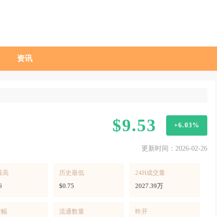
资讯
$9.53
+6.03%
更新时间：2026-02-26
最高
历史最低
24H成交量
6
$0.75
2027.39万
波幅
流通数量
昨开