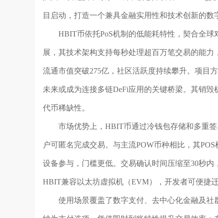
目启动，打造一个兼具金融实用性和技术创新的数
HBIT币依托PoS机制的低能耗特性，契合
展，其技术架构支持每秒处理超百万笔交易的能力，为
流通市值突破275亿，社区活跃度持续攀升。项目方
未来或成为连接多链DeFi应用的关键桥梁。其销
代币稀缺性。
市场优势上，HBIT币通过冷钱包存储和多重
户可匿名完成交易。与主流POW币种相比，其PO
设备参与，门槛更低。交易确认时间压缩至30秒内，
HBIT兼容以太坊虚拟机（EVM），开发者可便
使用场景覆盖了数字支付、去中心化金融及社群