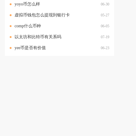
yoyo币怎么样
06-30
虚拟币钱包怎么提现到银行卡
05-27
comp什么币种
06-05
以太坊和比特币有关系吗
07-19
yee币是否有价值
06-23