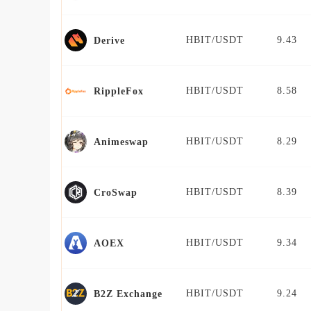
HBIT/USDT
9.43
Derive
HBIT/USDT
8.58
RippleFox
HBIT/USDT
8.29
Animeswap
HBIT/USDT
8.39
CroSwap
HBIT/USDT
9.34
AOEX
HBIT/USDT
9.24
B2Z Exchange