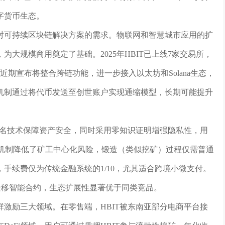
字货币生态。
全球对可持续区块链解决方案的需求。物联网和智慧城市应用的扩
大规模商用奠定了基础。2025年HBIT已上线7家交易所，
近期宣布将整合跨链功能，进一步接入以太坊和Solana生态，
毁机制通过将代币发送至创世账户实现通缩模型，长期可能提升
签名技术保障资产安全，同时采用零知识证明增强隐私性，用
S机制降低了矿工中心化风险，锻造（类似挖矿）过程仅需普通
手续费仅为传统金融系统的1/10，尤其适合跨境小微支付。
捷迁移智能合约，生态扩展性显著优于同类竞品。
激励三大领域。在零售端，HBIT被东南亚部分电商平台接