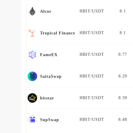
HBIT/USDT
8.1
Alcor
HBIT/USDT
8.1
Tropical Finance
HBIT/USDT
8.77
FameEX
HBIT/USDT
8.29
SaitaSwap
HBIT/USDT
8.39
bitstar
HBIT/USDT
8.48
SupSwap